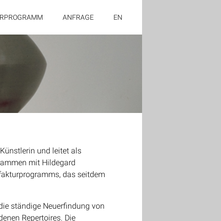
URPROGRAMM
ANFRAGE
EN
ünstlerin und leitet als
usammen mit Hildegard
fakturprogramms, das seitdem
 die ständige Neuerfindung von
enen Repertoires. Die