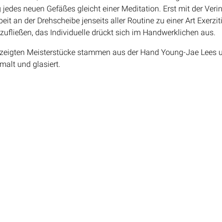
 jedes neuen Gefäßes gleicht einer Meditation. Erst mit der Ver
beit an der Drehscheibe jenseits aller Routine zu einer Art Exerz
zufließen, das Individuelle drückt sich im Handwerklichen aus.
gezeigten Meisterstücke stammen aus der Hand Young-Jae Lees u
malt und glasiert.