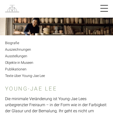
Navigat
Biografie
Auszeichnungen
Ausstellungen
Objekte in Museen
Publikationen
Texte über Young-Jae Lee
YOUNG-JAE LEE
Die minimale Veränderung ist Young-Jae Lees
unbegrenzter Freiraum – in der Form wie in der Farbigkeit
der Glasur und der Bemalung. Ihr geht es nicht um